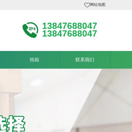
网站地图
13847688047
13847688047
纸箱
联系我们