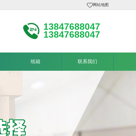
网站地图
13847688047
13847688047
纸箱
联系我们