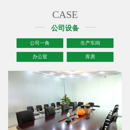
CASE
公司设备
公司一角
生产车间
办公室
库房