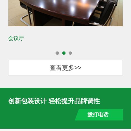
会议厅
办
查看更多>>
创新包装设计 轻松提升品牌调性
拨打电话