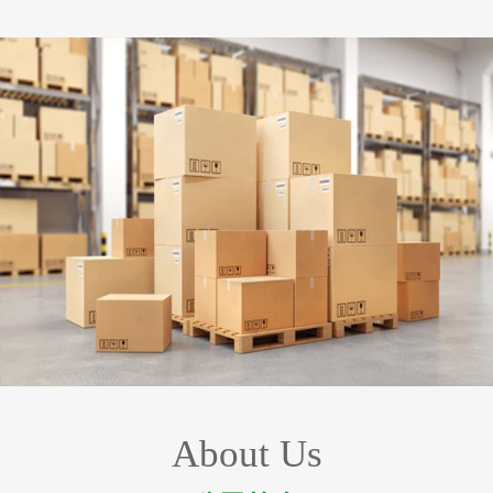
About Us