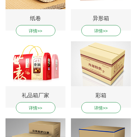
纸卷
异形箱
详情>>
详情>>
礼品箱厂家
彩箱
详情>>
详情>>