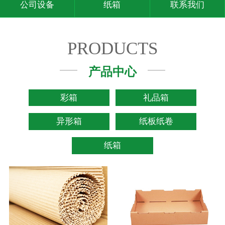
公司设备
纸箱
联系我们
PRODUCTS
产品中心
彩箱
礼品箱
异形箱
纸板纸卷
纸箱