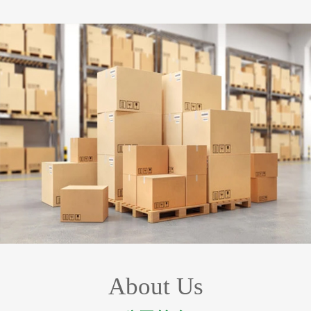
About Us