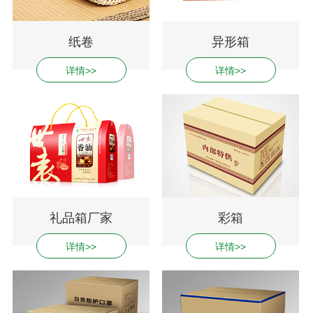
纸卷
异形箱
详情>>
详情>>
礼品箱厂家
彩箱
详情>>
详情>>