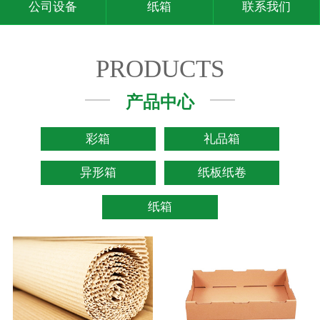
公司设备
纸箱
联系我们
PRODUCTS
产品中心
彩箱
礼品箱
异形箱
纸板纸卷
纸箱