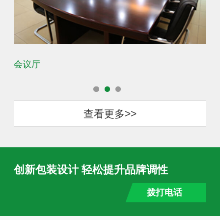
会议厅
办
查看更多>>
创新包装设计 轻松提升品牌调性
拨打电话