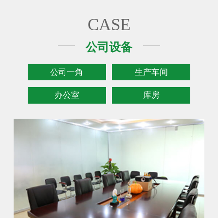
CASE
公司设备
公司一角
生产车间
办公室
库房