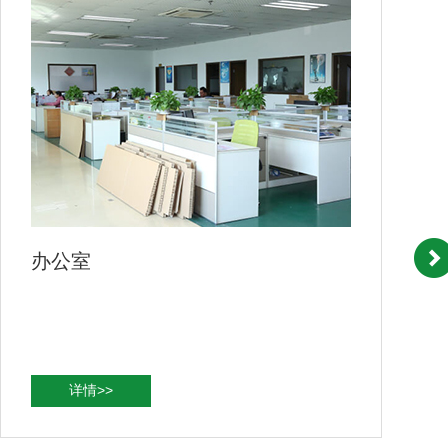
公司一角
详情>>