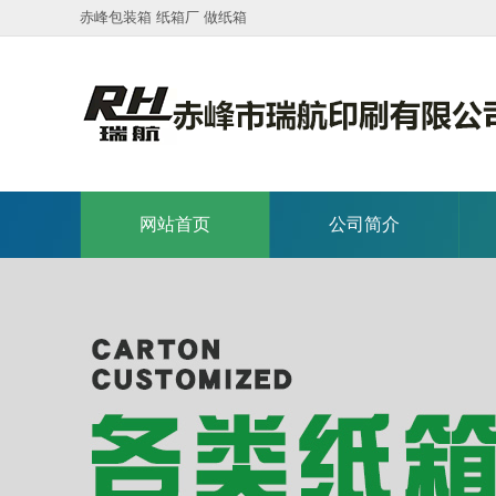
赤峰包装箱 纸箱厂 做纸箱
网站首页
公司简介