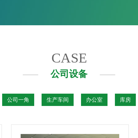
CASE
公司设备
公司一角
生产车间
办公室
库房