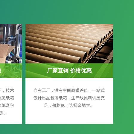
赖
厂家直销 价格优惠
证；技术
自有工厂，没有中间商赚差价，一站式
熟悉纸箱
设计出品包装纸箱，生产线原料供应充
箱纸盒包
足，价格低，选择余地大。
务。