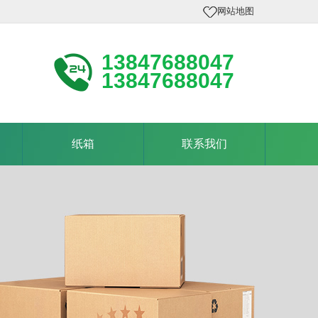
网站地图
13847688047
13847688047
纸箱
联系我们