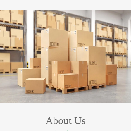
About Us