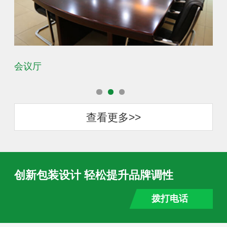
会议厅
办
查看更多>>
创新包装设计 轻松提升品牌调性
拨打电话