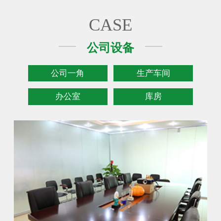
CASE
公司设备
公司一角
生产车间
办公室
库房