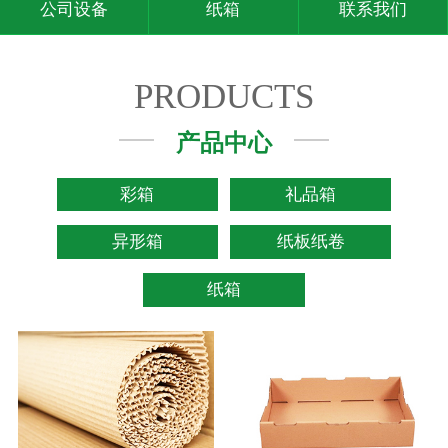
公司设备
纸箱
联系我们
PRODUCTS
产品中心
彩箱
礼品箱
异形箱
纸板纸卷
纸箱