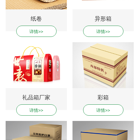
纸卷
异形箱
详情>>
详情>>
礼品箱厂家
彩箱
详情>>
详情>>