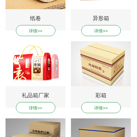
纸卷
异形箱
详情>>
详情>>
礼品箱厂家
彩箱
详情>>
详情>>