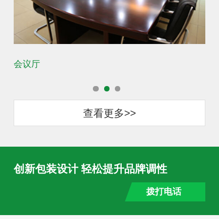
会议厅
办
查看更多>>
创新包装设计 轻松提升品牌调性
拨打电话