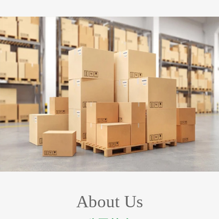
About Us