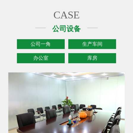
CASE
公司设备
公司一角
生产车间
办公室
库房