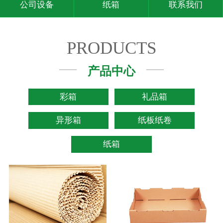
公司设备
纸箱
联系我们
PRODUCTS
产品中心
彩箱
礼品箱
异形箱
纸板纸卷
纸箱