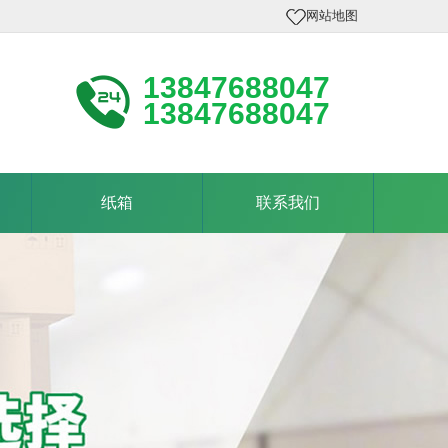
网站地图
13847688047
13847688047
纸箱
联系我们