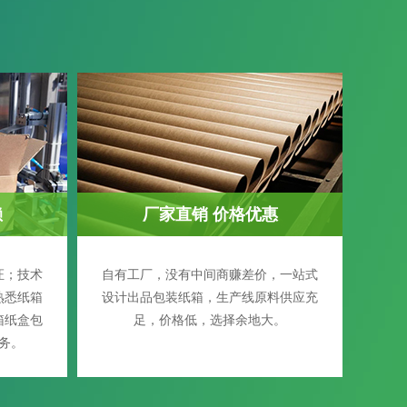
赖
厂家直销 价格优惠
证；技术
自有工厂，没有中间商赚差价，一站式
熟悉纸箱
设计出品包装纸箱，生产线原料供应充
箱纸盒包
足，价格低，选择余地大。
务。