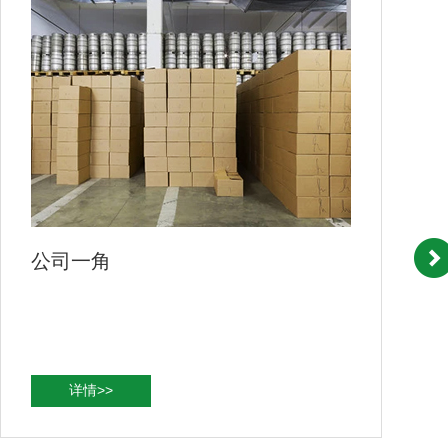
公司一角
详情>>