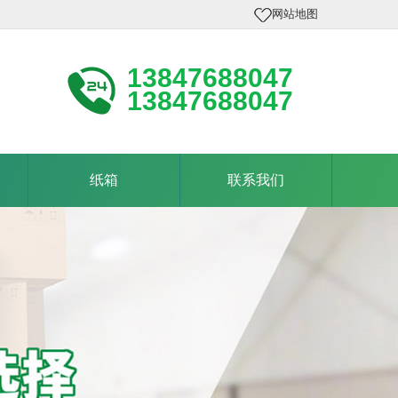
网站地图
13847688047
13847688047
纸箱
联系我们