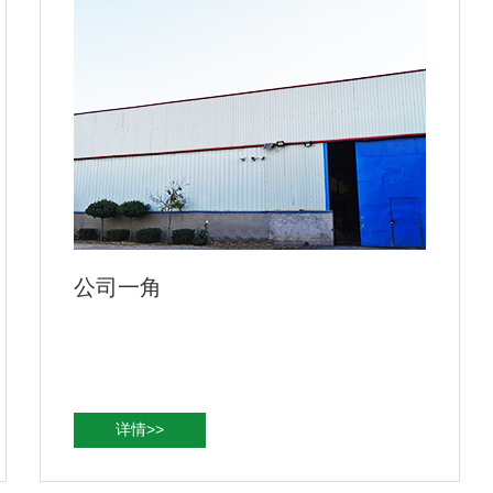
公司一角
详情>>