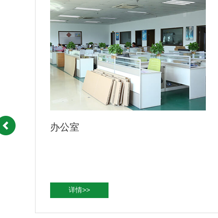
公司一角
详情>>