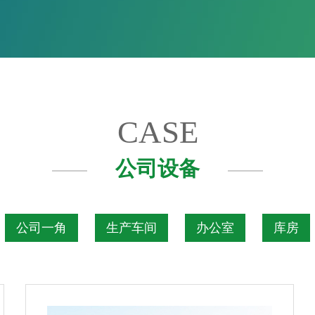
CASE
公司设备
公司一角
生产车间
办公室
库房