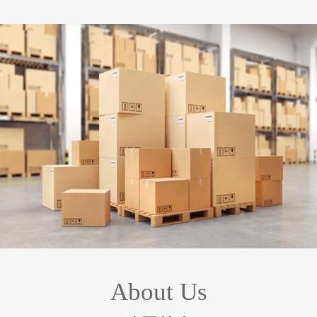
About Us