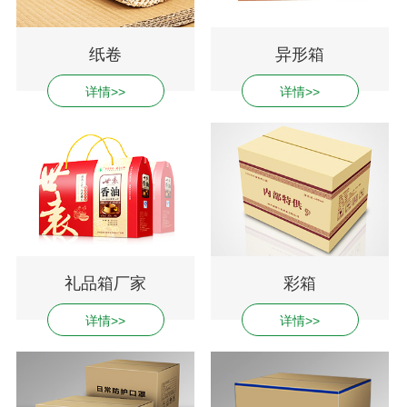
纸卷
异形箱
详情>>
详情>>
礼品箱厂家
彩箱
详情>>
详情>>