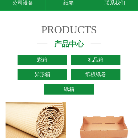
公司设备
纸箱
联系我们
PRODUCTS
产品中心
彩箱
礼品箱
异形箱
纸板纸卷
纸箱