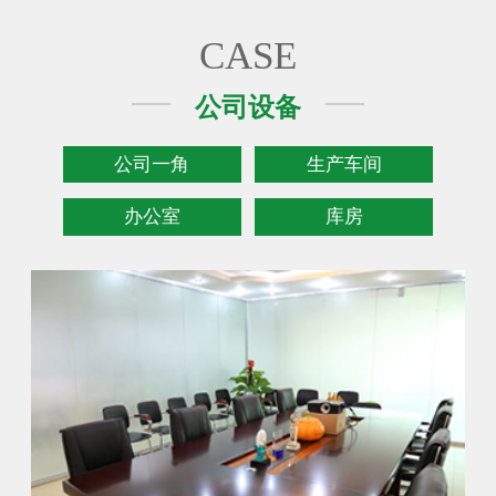
CASE
公司设备
公司一角
生产车间
办公室
库房