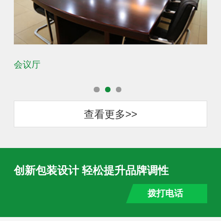
会议厅
办
查看更多>>
创新包装设计 轻松提升品牌调性
拨打电话