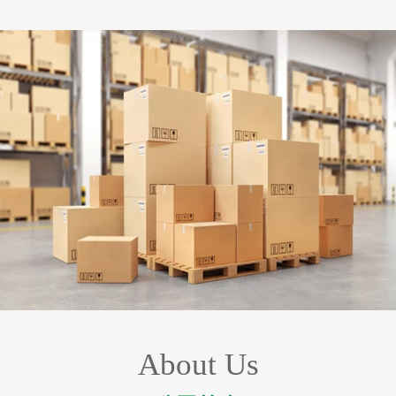
About Us