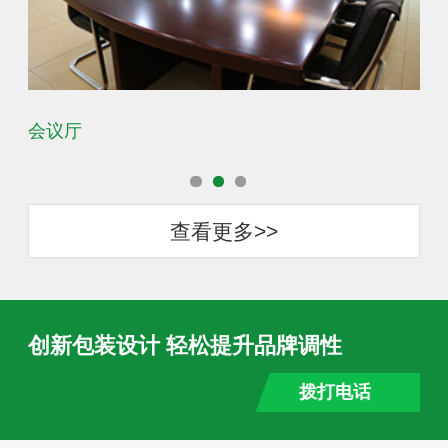
会议厅
办
查看更多>>
创新包装设计 轻松提升品牌调性
拨打电话