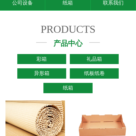
公司设备
纸箱
联系我们
PRODUCTS
产品中心
彩箱
礼品箱
异形箱
纸板纸卷
纸箱