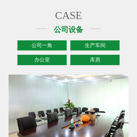
CASE
公司设备
公司一角
生产车间
办公室
库房