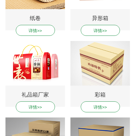
纸卷
异形箱
详情>>
详情>>
礼品箱厂家
彩箱
详情>>
详情>>