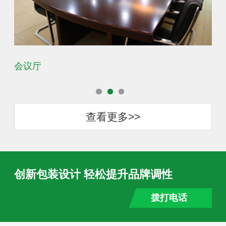
会议厅
办
查看更多>>
创新包装设计 轻松提升品牌调性
拨打电话