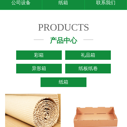
公司设备
纸箱
联系我们
PRODUCTS
产品中心
彩箱
礼品箱
异形箱
纸板纸卷
纸箱