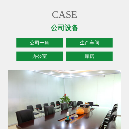
CASE
公司设备
公司一角
生产车间
办公室
库房