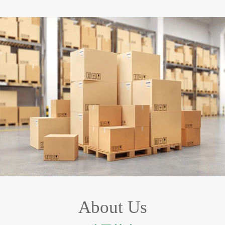
About Us