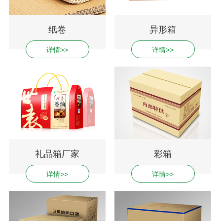
纸卷
异形箱
详情>>
详情>>
礼品箱厂家
彩箱
详情>>
详情>>