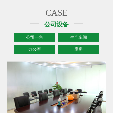
CASE
公司设备
公司一角
生产车间
办公室
库房