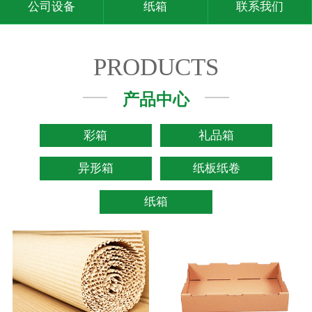
公司设备
纸箱
联系我们
PRODUCTS
产品中心
彩箱
礼品箱
异形箱
纸板纸卷
纸箱