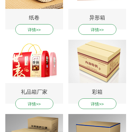
纸卷
异形箱
详情>>
详情>>
礼品箱厂家
彩箱
详情>>
详情>>