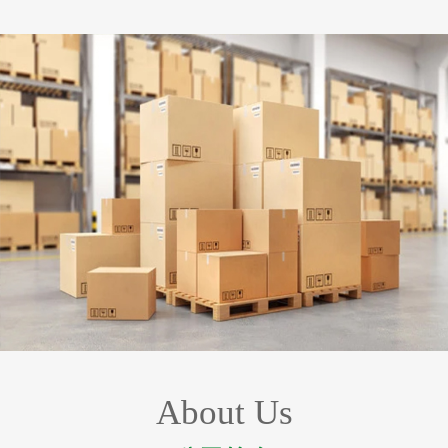
About Us