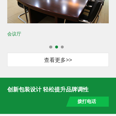
会议厅
办
查看更多>>
创新包装设计 轻松提升品牌调性
拨打电话