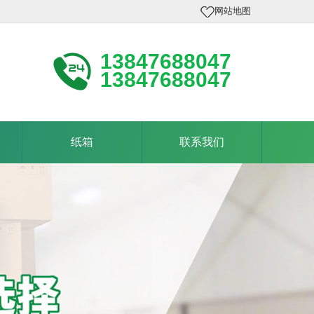
网站地图
13847688047
13847688047
纸箱
联系我们