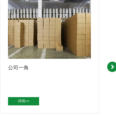
公司一角
详情>>