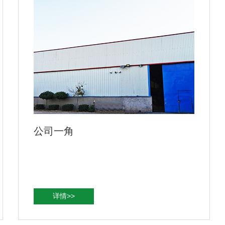
公司一角
详情>>