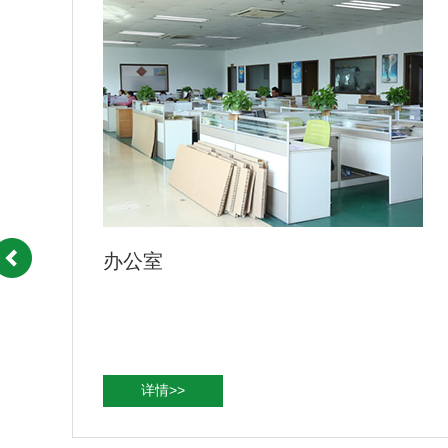
公司一角
详情>>