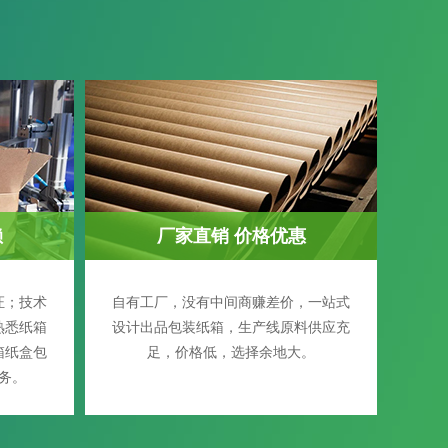
赖
厂家直销 价格优惠
证；技术
自有工厂，没有中间商赚差价，一站式
熟悉纸箱
设计出品包装纸箱，生产线原料供应充
箱纸盒包
足，价格低，选择余地大。
务。