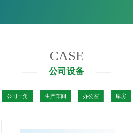
CASE
公司设备
公司一角
生产车间
办公室
库房