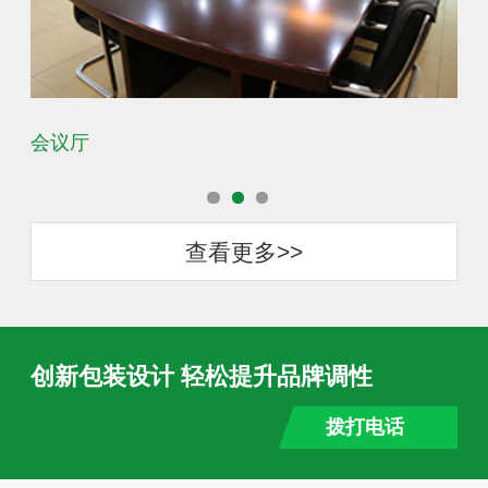
会议厅
办
查看更多>>
创新包装设计 轻松提升品牌调性
拨打电话