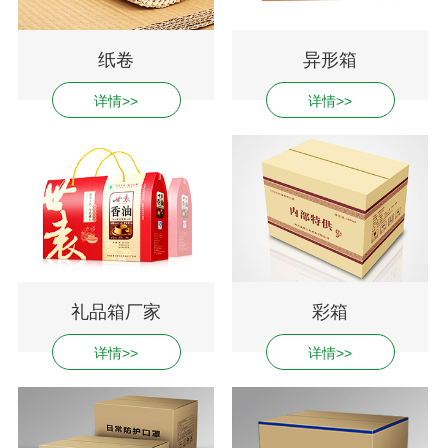
纸卷
异形箱
详情>>
详情>>
礼品箱厂家
彩箱
详情>>
详情>>