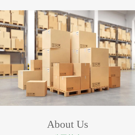
About Us