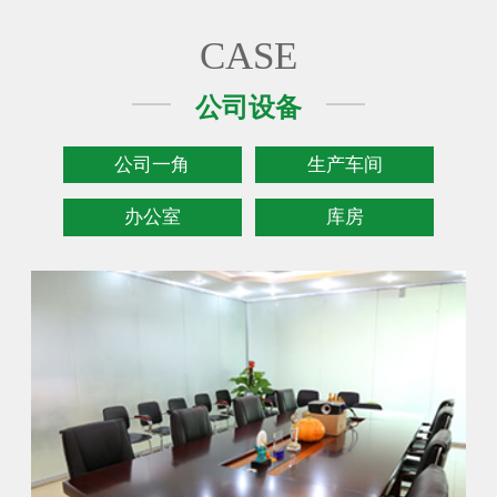
CASE
公司设备
公司一角
生产车间
办公室
库房