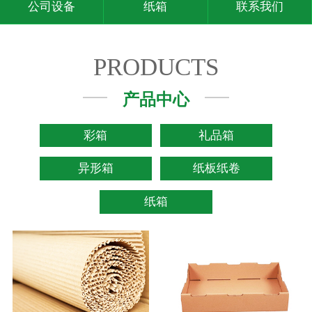
公司设备
纸箱
联系我们
PRODUCTS
产品中心
彩箱
礼品箱
异形箱
纸板纸卷
纸箱