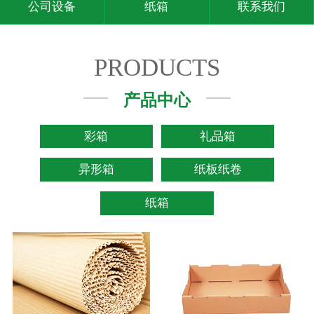
公司设备
纸箱
联系我们
PRODUCTS
产品中心
彩箱
礼品箱
异形箱
纸板纸卷
纸箱