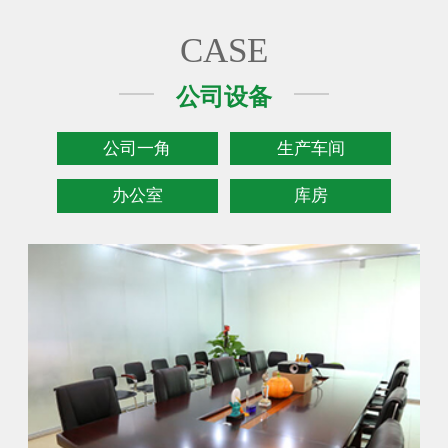
CASE
公司设备
公司一角
生产车间
办公室
库房