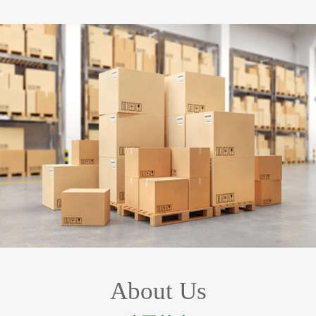
About Us