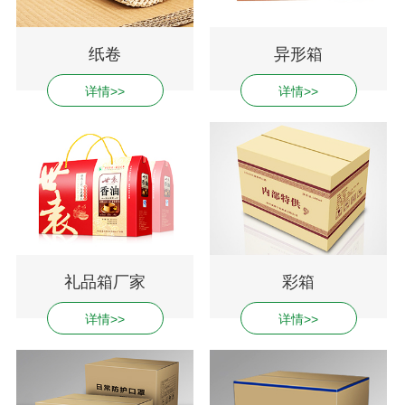
纸卷
异形箱
详情>>
详情>>
礼品箱厂家
彩箱
详情>>
详情>>