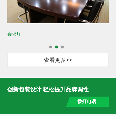
会议厅
办
查看更多>>
创新包装设计 轻松提升品牌调性
拨打电话