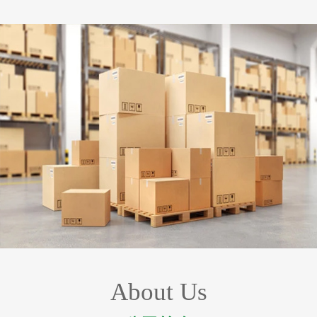
About Us