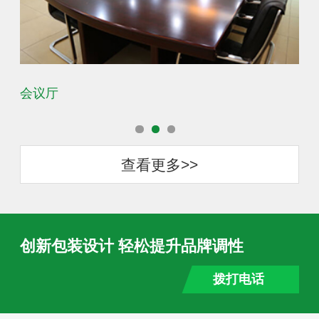
会议厅
办
查看更多>>
创新包装设计 轻松提升品牌调性
拨打电话