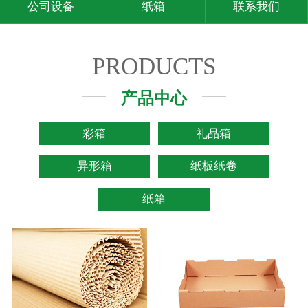
公司设备
纸箱
联系我们
PRODUCTS
产品中心
彩箱
礼品箱
异形箱
纸板纸卷
纸箱