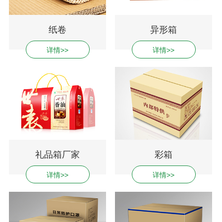
纸卷
异形箱
详情>>
详情>>
礼品箱厂家
彩箱
详情>>
详情>>