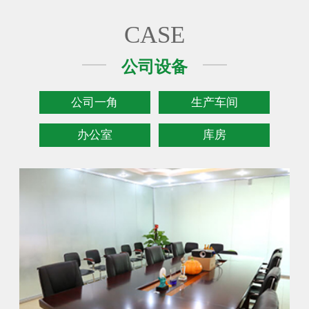
CASE
公司设备
公司一角
生产车间
办公室
库房