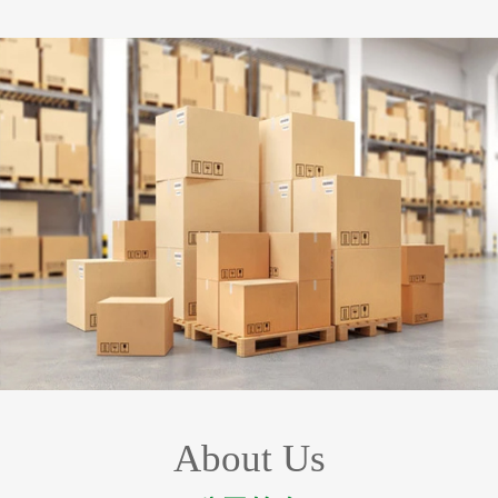
About Us