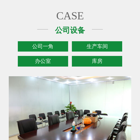
CASE
公司设备
公司一角
生产车间
办公室
库房