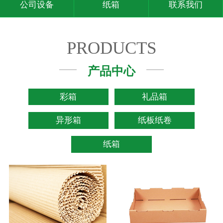
公司设备
纸箱
联系我们
PRODUCTS
产品中心
彩箱
礼品箱
异形箱
纸板纸卷
纸箱