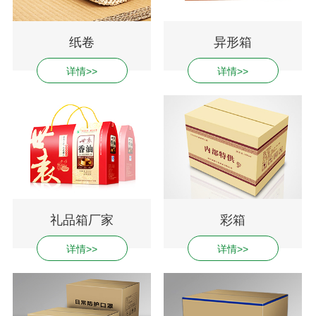
纸卷
异形箱
详情>>
详情>>
礼品箱厂家
彩箱
详情>>
详情>>