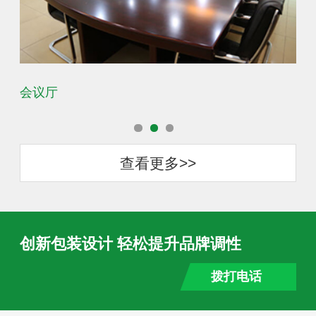
会议厅
办
查看更多>>
创新包装设计 轻松提升品牌调性
拨打电话