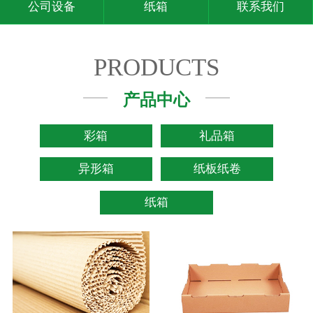
公司设备
纸箱
联系我们
PRODUCTS
产品中心
彩箱
礼品箱
异形箱
纸板纸卷
纸箱