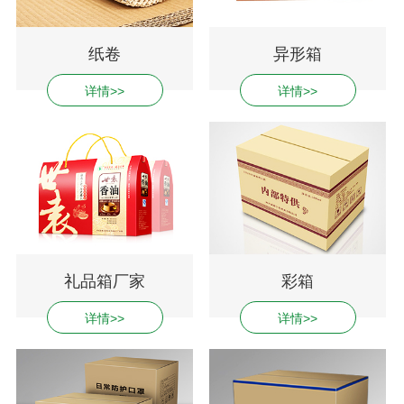
纸卷
异形箱
详情>>
详情>>
礼品箱厂家
彩箱
详情>>
详情>>