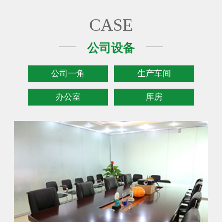
CASE
公司设备
公司一角
生产车间
办公室
库房