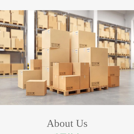
About Us