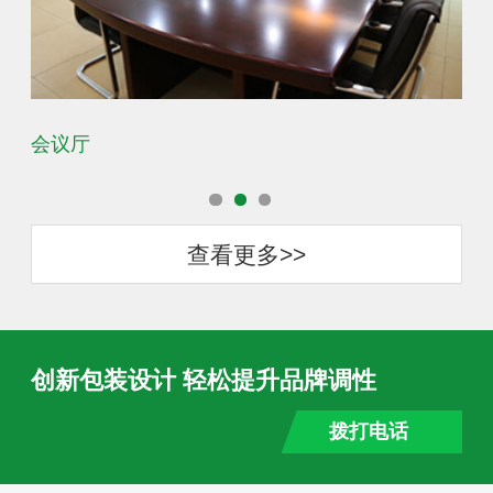
会议厅
办
查看更多>>
创新包装设计 轻松提升品牌调性
拨打电话