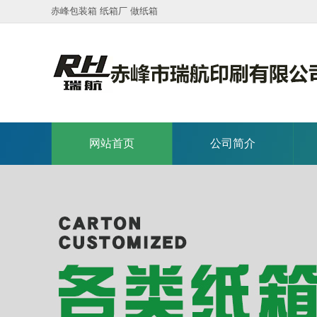
赤峰包装箱 纸箱厂 做纸箱
网站首页
公司简介