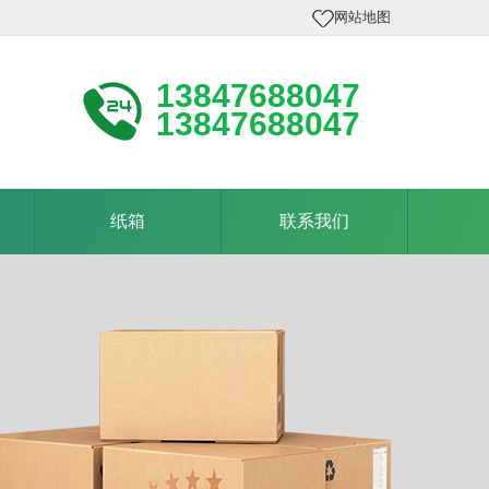
网站地图
13847688047
13847688047
纸箱
联系我们