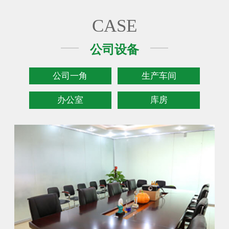
CASE
公司设备
公司一角
生产车间
办公室
库房