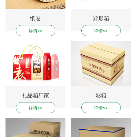
纸卷
异形箱
详情>>
详情>>
礼品箱厂家
彩箱
详情>>
详情>>