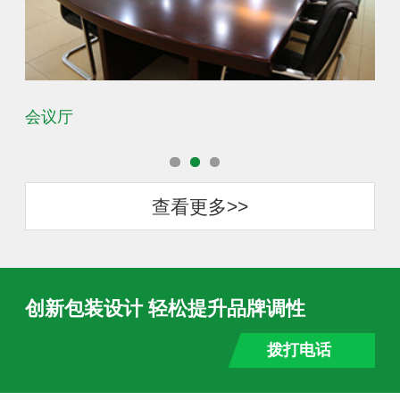
会议厅
办
查看更多>>
创新包装设计 轻松提升品牌调性
拨打电话