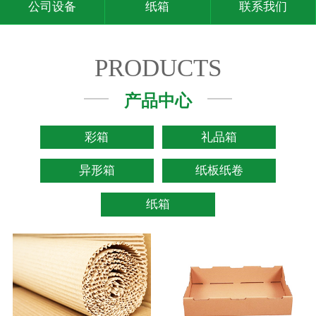
公司设备
纸箱
联系我们
PRODUCTS
产品中心
彩箱
礼品箱
异形箱
纸板纸卷
纸箱