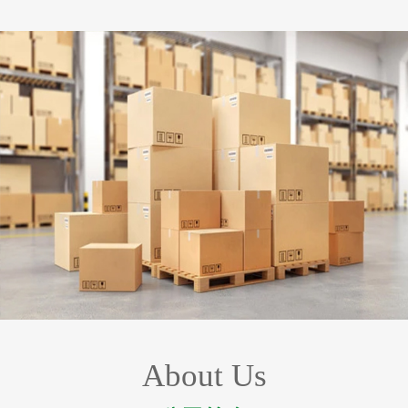
About Us