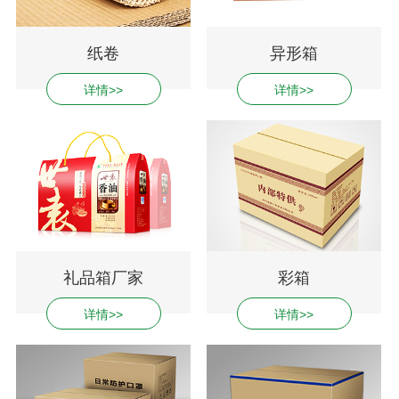
纸卷
异形箱
详情>>
详情>>
礼品箱厂家
彩箱
详情>>
详情>>