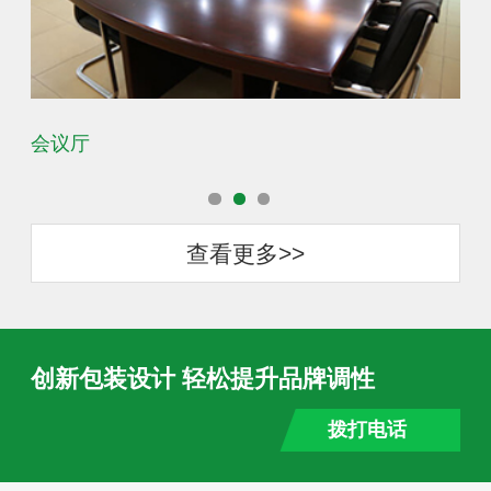
会议厅
办
查看更多>>
创新包装设计 轻松提升品牌调性
拨打电话