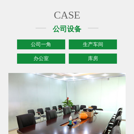
CASE
公司设备
公司一角
生产车间
办公室
库房