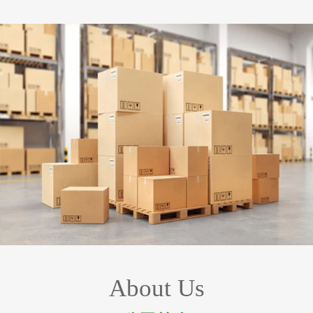
About Us