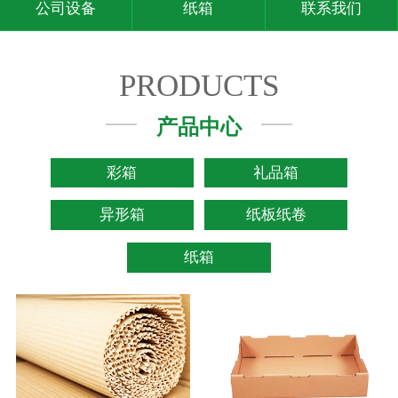
公司设备
纸箱
联系我们
PRODUCTS
产品中心
彩箱
礼品箱
异形箱
纸板纸卷
纸箱